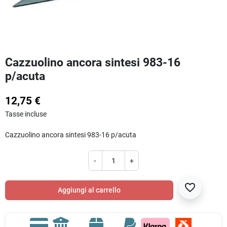
Cazzuolino ancora sintesi 983-16
p/acuta
12,75 €
Tasse incluse
Cazzuolino ancora sintesi 983-16 p/acuta
-
+
favorite_border
Aggiungi al carrello