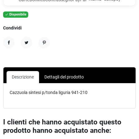
Disponibile

Condividi
Condividi
Twitta
Pinterest
Descrizione
Dettagli del prodotto
Cazzuola sintesi p/tonda liguria 941-210
I clienti che hanno acquistato questo
prodotto hanno acquistato anche: