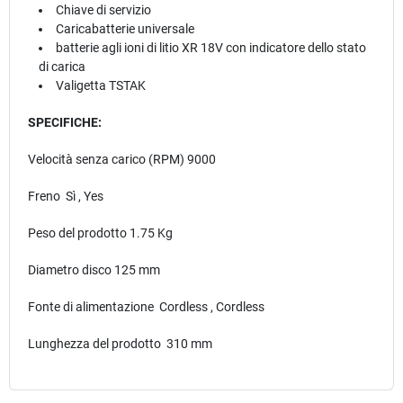
Chiave di servizio
Caricabatterie universale
batterie agli ioni di litio XR 18V ​​con indicatore dello stato
di carica
Valigetta TSTAK
SPECIFICHE:
Velocità senza carico (RPM) 9000
Freno Sì , Yes
Peso del prodotto 1.75 Kg
Diametro disco 125 mm
Fonte di alimentazione Cordless , Cordless
Lunghezza del prodotto 310 mm