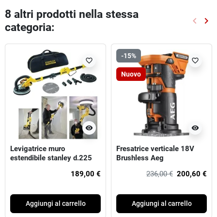
8 altri prodotti nella stessa
keyboard_arrow_left
keyboard_arrow_right
categoria:
Preced
Suc
-15%
favorite_border
favorite_border
Nuovo
visibility
visibility
Levigatrice muro
Fresatrice verticale 18V
estendibile stanley d.225
Brushless Aeg
750w
189,00 €
236,00 €
200,60 €
Aggiungi al carrello
Aggiungi al carrello