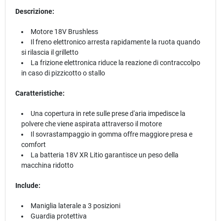
Descrizione:
Motore 18V Brushless
Il freno elettronico arresta rapidamente la ruota quando
si rilascia il grilletto
La frizione elettronica riduce la reazione di contraccolpo
in caso di pizzicotto o stallo
Caratteristiche:
Una copertura in rete sulle prese d'aria impedisce la
polvere che viene aspirata attraverso il motore
Il sovrastampaggio in gomma offre maggiore presa e
comfort
La batteria 18V XR Litio garantisce un peso della
macchina ridotto
Include:
Maniglia laterale a 3 posizioni
Guardia protettiva