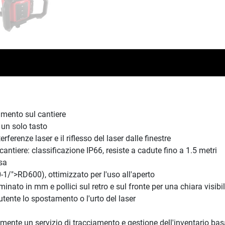
lamento sul cantiere
 un solo tasto
ferenze laser e il riflesso del laser dalle finestre
cantiere: classificazione IP66, resiste a cadute fino a 1.5 metri
sa
0-1/">RD600), ottimizzato per l'uso all'aperto
uminato in mm e pollici sul retro e sul fronte per una chiara visibil
'utente lo spostamento o l'urto del laser
mente un servizio di tracciamento e gestione dell'inventario ba