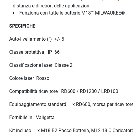
distanza e di report delle applicazioni
Funziona con tutte le batterie M18™ MILWAUKEE®
SPECIFICHE
:
Auto-livellamento (°) +/- 5
Classe protettiva IP 66
Classificazione laser Classe 2
Colore laser Rosso
Compatibilità ricevitore RD600 / RD1200 / LRD100
Equipaggiamento standard 1 x RD600, morsa per ricevitor
Fornibile in Valigetta
Kit incluso 1 x M18 B2 Pacco Batteria, M12-18 C Caricatore