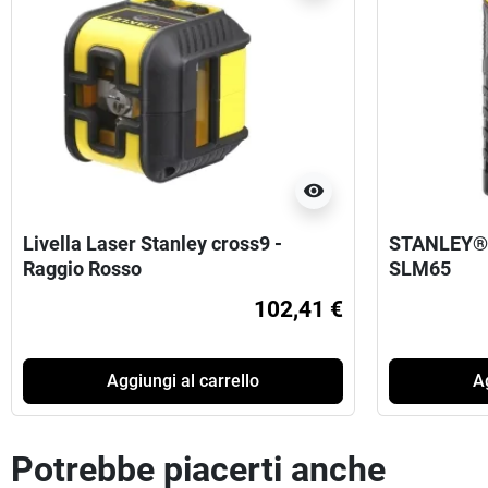
visibility
Livella Laser Stanley cross9 -
STANLEY® 
Raggio Rosso
SLM65
102,41 €
Aggiungi al carrello
Ag
Potrebbe piacerti anche