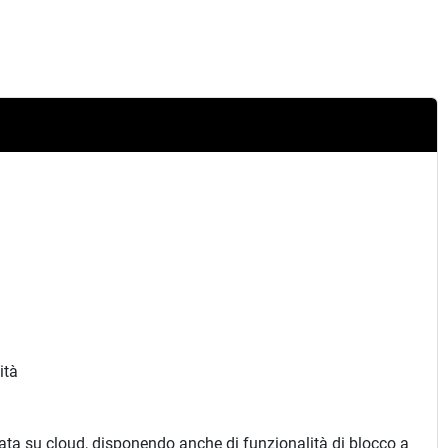
ità
sata su cloud, disponendo anche di funzionalità di blocco a