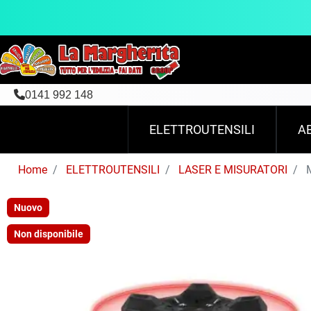
0141 992 148
ELETTROUTENSILI
A
Home
ELETTROUTENSILI
LASER E MISURATORI
M
Nuovo
Non disponibile