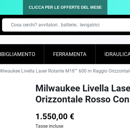
CLICCA PER LE OFFERTE DEL MESE
BBIGLIAMENTO
FERRAMENTA
IDRAULIC
ilwaukee Livella Laser Rotante M18™ 600 m Raggio Orizzont
Milwaukee Livella Las
Orizzontale Rosso Co
1.550,00 €
Tasse incluse