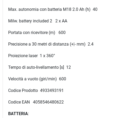
Max. autonomia con batteria M18 2.0 Ah (h) 40
Milw. battery included 2 2 x AA
Portata con ricevitore (m) 600
Precisione a 30 metri di distanza (+|- mm) 2.4
Proiezione laser 1 x 360°
Tempo di auto-livellamento [s] 12
Velocità a vuoto (giri/min) 600
Codice Prodotto 4933493191
Codice EAN 4058546480622
BATTERIA
: