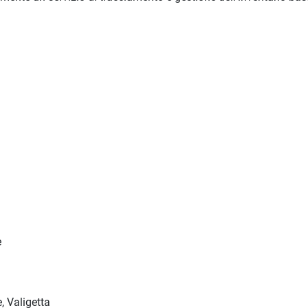
e
, Valigetta