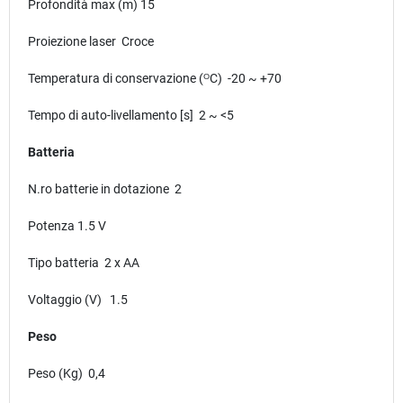
Profondità max (m) 15
Proiezione laser Croce
Temperatura di conservazione (ᴼC) -20 ~ +70
Tempo di auto-livellamento [s] 2 ~ <5
Batteria
N.ro batterie in dotazione 2
Potenza 1.5 V
Tipo batteria 2 x AA
Voltaggio (V) 1.5
Peso
Peso (Kg) 0,4