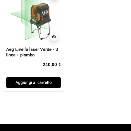
visibility
Aeg Livella laser Verde - 3
linee + piombo
240,00 €
Aggiungi al carrello