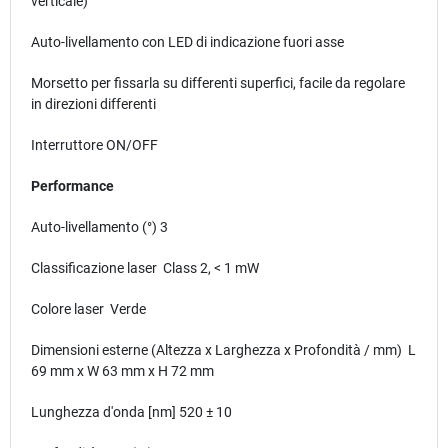
verticale)
Auto-livellamento con LED di indicazione fuori asse
Morsetto per fissarla su differenti superfici, facile da regolare
in direzioni differenti
Interruttore ON/OFF
Performance
Auto-livellamento (°) 3
Classificazione laser Class 2, < 1 mW
Colore laser Verde
Dimensioni esterne (Altezza x Larghezza x Profondità / mm) L
69 mm x W 63 mm x H 72 mm
Lunghezza d'onda [nm] 520 ± 10