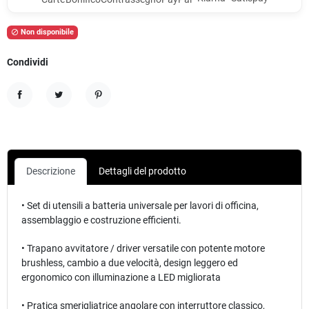
Non disponibile

Condividi
Condividi
Twitta
Pinterest
Descrizione
Dettagli del prodotto
• Set di utensili a batteria universale per lavori di officina,
assemblaggio e costruzione efficienti.
• Trapano avvitatore / driver versatile con potente motore
brushless, cambio a due velocità, design leggero ed
ergonomico con illuminazione a LED migliorata
• Pratica smerigliatrice angolare con interruttore classico,