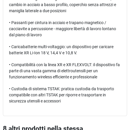
cambio in acciaio a basso profilo, coperchio senza attrezzi e
maniglia laterale a due posizioni
• Passanti per cintura in acciaio e trapano magnetico /
cacciavite a percussione - maggiore libertà di lavoro lontano
dal piano di lavoro
• Caricabatterie multi-voltaggio: un dispositivo per caricare
batterie XR Li-Ion 18 V, 14,4 V e 10,8 V.
• Compatibilità con la linea XR e XR FLEXVOLT: il dispositivo fa
parte di una vasta gamma di elettroutensili per un
funzionamento wireless efficiente e professionale
• Custodia di sistema TSTAK: pratica custodia da trasporto
compatibile con altri TSTAK per riporre e trasportare in
sicurezza utensili e accessori
8 altri prodotti nella stessa