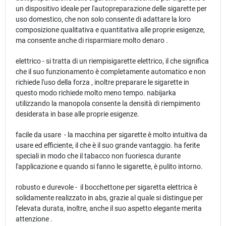
un dispositivo ideale per l'autopreparazione delle sigarette per
uso domestico, che non solo consente di adattare la loro
composizione qualitativa e quantitativa alle proprie esigenze,
ma consente anche di risparmiare molto denaro .
elettrico - si tratta di un riempisigarette elettrico, il che significa
che il suo funzionamento è completamente automatico e non
richiede l'uso della forza , inoltre preparare le sigarette in
questo modo richiede molto meno tempo. nabijarka
utilizzando la manopola consente la densità di riempimento
desiderata in base alle proprie esigenze.
facile da usare - la macchina per sigarette è molto intuitiva da
usare ed efficiente, il che è il suo grande vantaggio. ha ferite
speciali in modo che il tabacco non fuoriesca durante
l'applicazione e quando si fanno le sigarette, è pulito intorno.
robusto e durevole - il bocchettone per sigaretta elettrica è
solidamente realizzato in abs, grazie al quale si distingue per
l'elevata durata, inoltre, anche il suo aspetto elegante merita
attenzione .