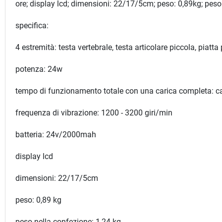
ore; display lcd; dimensioni: 22/17/5cm; peso: 0,89kg; peso
specifica:
4 estremità: testa vertebrale, testa articolare piccola, piatta
potenza: 24w
tempo di funzionamento totale con una carica completa: ca
frequenza di vibrazione: 1200 - 3200 giri/min
batteria: 24v/2000mah
display lcd
dimensioni: 22/17/5cm
peso: 0,89 kg
peso nella confezione: 1,24 kg