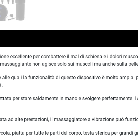
one eccellente per combattere il mal di schiena e i dolori muscol
 massaggiante non agisce solo sui muscoli ma anche sulla pelle, c
 alle quali la funzionalità di questo dispositivo è molto ampia. p
i .
ttata per stare saldamente in mano e svolgere perfettamente il
egrata ad alte prestazioni, il massaggiatore a vibrazione può funzi
iccola, piatta per tutte le parti del corpo, testa sferica per grand