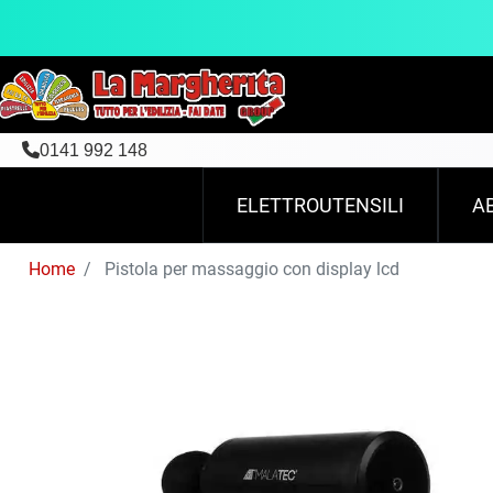
0141 992 148
ELETTROUTENSILI
A
Home
Pistola per massaggio con display lcd