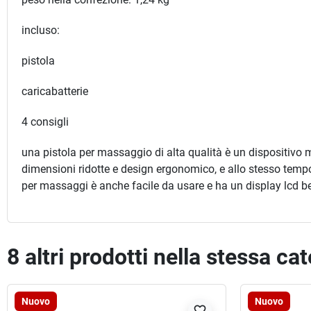
incluso:
pistola
caricabatterie
4 consigli
una pistola per massaggio di alta qualità è un dispositivo m
dimensioni ridotte e design ergonomico, e allo stesso tempo
per massaggi è anche facile da usare e ha un display lcd be
8 altri prodotti nella stessa ca
Nuovo
Nuovo
favorite_border