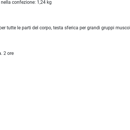
 nella confezione: 1,24 kg
 per tutte le parti del corpo, testa sferica per grandi gruppi musco
. 2 ore