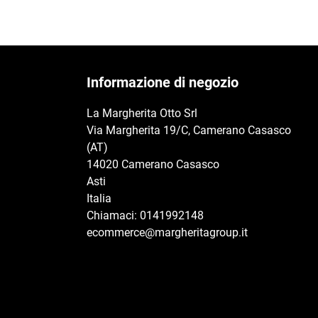
Informazione di negozio
La Margherita Otto Srl
Via Margherita 19/C, Camerano Casasco
(AT)
14020 Camerano Casasco
Asti
Italia
Chiamaci:
0141992148
ecommerce@margheritagroup.it