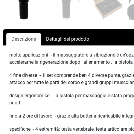
Descrizione
Dettagli del prodotto
molte applicazioni - il massaggiatore a vibrazione è un'opzi
accelerarne la rigenerazione dopo l'allenamento . la pistola
4 fine diverse - il set comprende ben 4 diverse punte, grazie
attacco per tutte le parti del corpo e grandi gruppi muscolar
design ergonomico - la pistola per massaggio è stata proge
ridotti.
fino a 2 ore di lavoro - grazie alla batteria ricaricabile int
specifiche - 4 estremità: testa vertebrale, testa articolare p