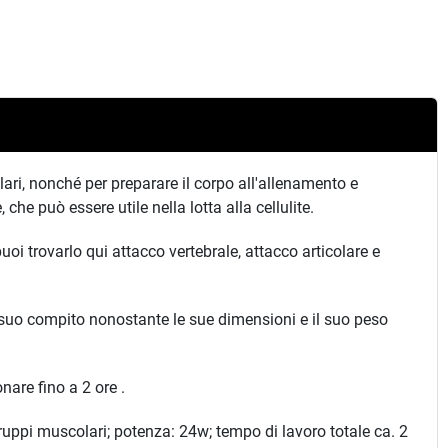
ari, nonché per preparare il corpo all'allenamento e
he può essere utile nella lotta alla cellulite.
uoi trovarlo qui attacco vertebrale, attacco articolare e
 suo compito nonostante le sue dimensioni e il suo peso
onare fino a 2 ore .
i gruppi muscolari; potenza: 24w; tempo di lavoro totale ca. 2