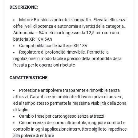
DESCRIZIONE:
Motore Brushless potente e compatto. Elevata efficienza
offre livelli di potenza e autonomia ai vertici della categoria.
Autonomia = 54 metri cartongesso da 12,5 mm con una
batteria XR 18V 5Ah
Compatibilità con le batterie XR 18V
Regolatore di profondità rimovibile. Permette la
regolazione in modo facile e preciso della profondità della
fresata per le operazioni ripetute
CARATTERISTICHE:
Protezione antipolvere trasparente e rimovibile senza
attrezzi. Garantisce un ambiente di lavoro privo di polvere,
ed al tempo stesso permette la massima visibilità della zona
di taglio
Cambio frese per cartongesso senza attrezzi
Circonferenza del corpo ultrasottile, maggiore comfort e
controllo in ogni applicazioneInterruttore sigillato impedisce
alla polvere di entrare