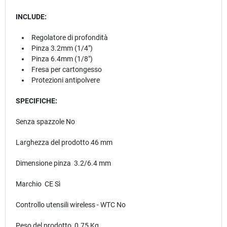
INCLUDE:
Regolatore di profondità
Pinza 3.2mm (1/4")
Pinza 6.4mm (1/8")
Fresa per cartongesso
Protezioni antipolvere
SPECIFICHE:
Senza spazzole No
Larghezza del prodotto 46 mm
Dimensione pinza 3.2/6.4 mm
Marchio CE Sì
Controllo utensili wireless - WTC No
Peso del prodotto 0.75 Kg