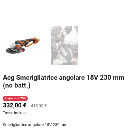
Aeg Smerigliatrice angolare 18V 230 mm
(no batt.)
Risparmia 20%
332,00 €
415,00 €
Tasse incluse
Smerigliatrice angolare 18V 230 mm