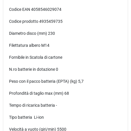
Codice EAN 4058546029074
Codice prodotto 4935459735
Diametro disco (mm) 230
Filettatura albero M14
Fornibile in Scatola di cartone
N.ro batterie in dotazione 0
Peso con il pacco batteria (EPTA) (kg) 5,7
Profondità di taglio max (mm) 68
Tempo di ricarica batteria -
Tipo batteria Li-ion
Velocità a vuoto (giri/min) 5500