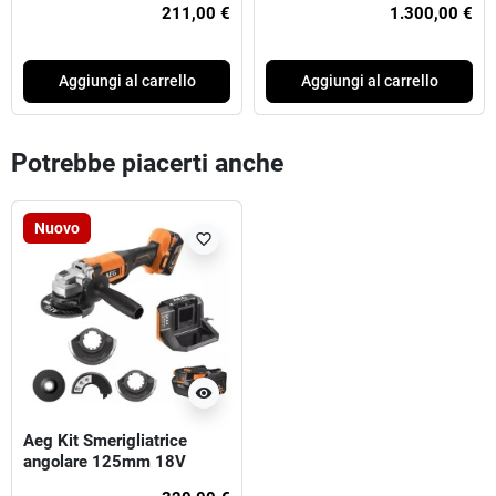
211,00 €
1.300,00 €
Aggiungi al carrello
Aggiungi al carrello
Potrebbe piacerti anche
Nuovo
favorite_border
visibility
Aeg Kit Smerigliatrice
angolare 125mm 18V