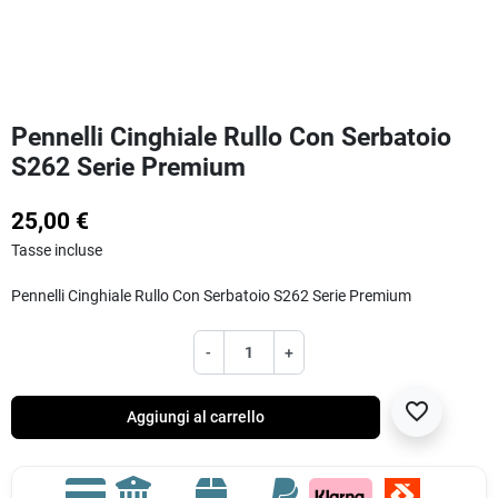
Pennelli Cinghiale Rullo Con Serbatoio
S262 Serie Premium
25,00 €
Tasse incluse
Pennelli Cinghiale Rullo Con Serbatoio S262 Serie Premium
-
+
favorite_border
Aggiungi al carrello