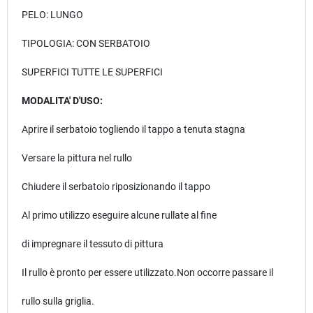
PELO: LUNGO
TIPOLOGIA: CON SERBATOIO
SUPERFICI TUTTE LE SUPERFICI
MODALITA' D'USO:
Aprire il serbatoio togliendo il tappo a tenuta stagna
Versare la pittura nel rullo
Chiudere il serbatoio riposizionando il tappo
Al primo utilizzo eseguire alcune rullate al fine
di impregnare il tessuto di pittura
Il rullo è pronto per essere utilizzato.Non occorre passare il
rullo sulla griglia.