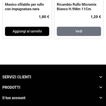
Manico sfilabile per rullo
Ricambio Rullo Micromix
con impugnatura nera
Bianco H.9Mm 11Cm
1,80 €
1,20 €
Aggiungi al carrello
Vedi

SERVIZI CLIENTI

PRODOTTI

Il tuo account