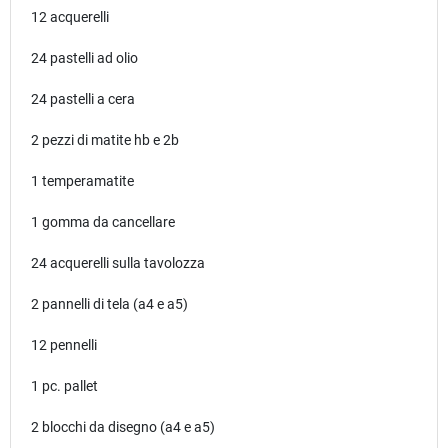
12 acquerelli
24 pastelli ad olio
24 pastelli a cera
2 pezzi di matite hb e 2b
1 temperamatite
1 gomma da cancellare
24 acquerelli sulla tavolozza
2 pannelli di tela (a4 e a5)
12 pennelli
1 pc. pallet
2 blocchi da disegno (a4 e a5)