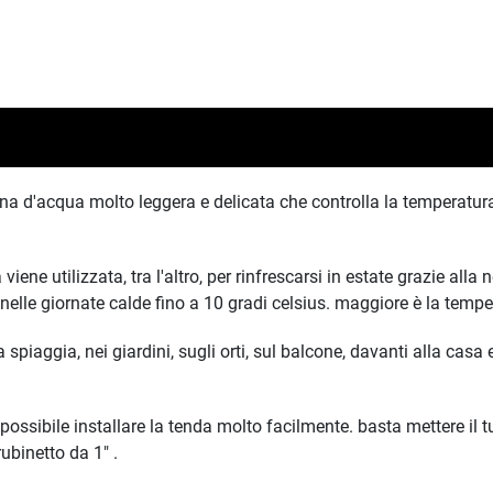
rtina d'acqua molto leggera e delicata che controlla la temperatu
ene utilizzata, tra l'altro, per rinfrescarsi in estate grazie alla 
nelle giornate calde fino a 10 gradi celsius. maggiore è la temper
spiaggia, nei giardini, sugli orti, sul balcone, davanti alla casa 
 è possibile installare la tenda molto facilmente. basta mettere il 
ubinetto da 1" .