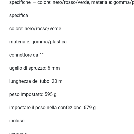
specifiche – colore: nero/rosso/verde, materiale: gomma/pl
specifica
colore: nero/rosso/verde
materiale: gomma/plastica
connettore da 1''
ugello di spruzzo: 6 mm
lunghezza del tubo: 20 m
peso impostato: 595 g
impostare il peso nella confezione: 679 g
incluso
serpente