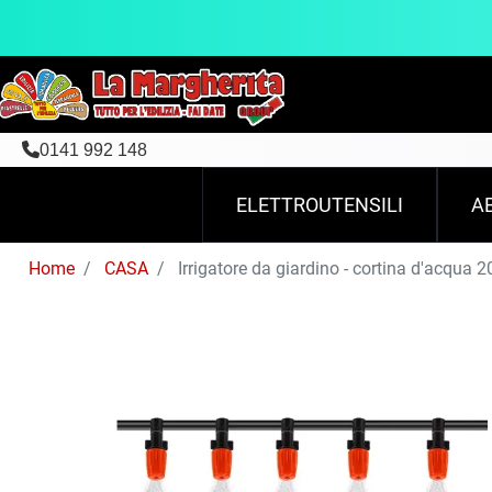
0141 992 148
ELETTROUTENSILI
A
Home
CASA
Irrigatore da giardino - cortina d'acqua