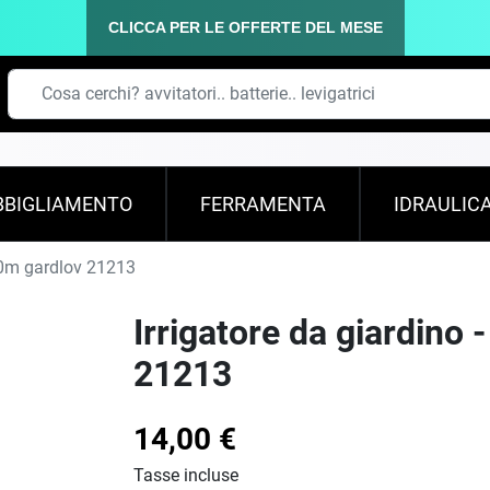
CLICCA PER LE OFFERTE DEL MESE
BBIGLIAMENTO
FERRAMENTA
IDRAULIC
 20m gardlov 21213
Irrigatore da giardino 
21213
14,00 €
Tasse incluse