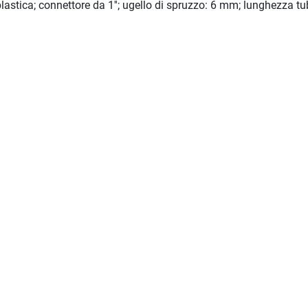
astica; connettore da 1''; ugello di spruzzo: 6 mm; lunghezza t