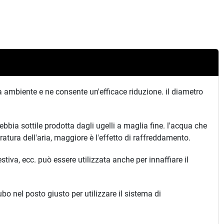
ra ambiente e ne consente un'efficace riduzione. il diametro
nebbia sottile prodotta dagli ugelli a maglia fine. l'acqua che
atura dell'aria, maggiore è l'effetto di raffreddamento.
estiva, ecc. può essere utilizzata anche per innaffiare il
tubo nel posto giusto per utilizzare il sistema di