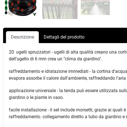
Descrizione
Dettagli del prodotto
20 ugelli spruzzatori - ugelli di alta qualità creano una co
dell'ugello di 6 mm crea un "clima da giardino".
raffreddamento e idratazione immediati - la cortina d'acqua vi
evapora assorbe il calore dall'ambiente, raffreddando l'aria 
applicazione universale - la tenda può essere utilizzata sulla 
giardino o le piante in vaso.
facile installazione - il set include morsetti, grazie ai quali
raffreddamento. collegamento diretto a tubo da giardino e r