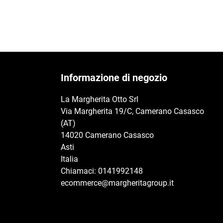
Informazione di negozio
La Margherita Otto Srl
Via Margherita 19/C, Camerano Casasco
(AT)
14020 Camerano Casasco
Asti
Italia
Chiamaci:
0141992148
ecommerce@margheritagroup.it