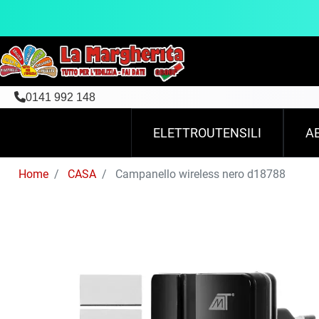
0141 992 148
ELETTROUTENSILI
A
Home
CASA
Campanello wireless nero d18788