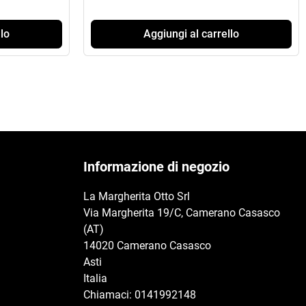
lo
Aggiungi al carrello
Informazione di negozio
La Margherita Otto Srl
Via Margherita 19/C, Camerano Casasco
(AT)
14020 Camerano Casasco
Asti
Italia
Chiamaci:
0141992148