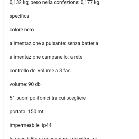
0,132 kg; peso nella confezione: 0,177 kg.
specifica
colore nero
alimentazione a pulsante: senza batteria
alimentazione campanello: a rete
controllo del volume a 3 fasi
volume: 90 db
51 suoni polifonici tra cui scegliere
portata: 150 mt
impermeabile: ip44
la possibilità di accoppiare i ricevitori: sì