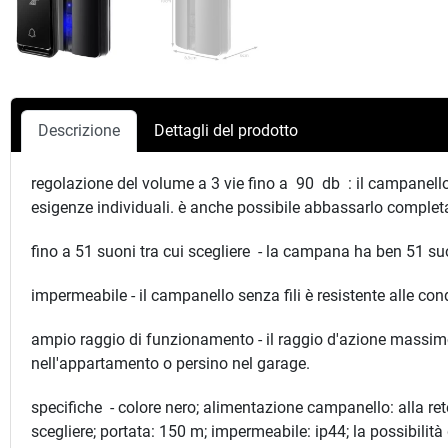
Descrizione
Dettagli del prodotto
regolazione del volume a 3 vie fino a 90 db : il campanello s
esigenze individuali. è anche possibile abbassarlo complet
fino a 51 suoni tra cui scegliere - la campana ha ben 51 suo
impermeabile - il campanello senza fili è resistente alle co
ampio raggio di funzionamento - il raggio d'azione massimo d
nell'appartamento o persino nel garage.
specifiche - colore nero; alimentazione campanello: alla rete
scegliere; portata: 150 m; impermeabile: ip44; la possibilità