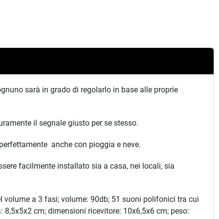
ognuno sarà in grado di regolarlo in base alle proprie
curamente il segnale giusto per se stesso.
rà perfettamente anche con pioggia e neve.
re facilmente installato sia a casa, nei locali, sia
l volume a 3 fasi; volume: 90db; 51 suoni polifonici tra cui
na: 8,5x5x2 cm; dimensioni ricevitore: 10x6,5x6 cm; peso: