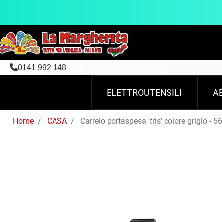
0141 992 148
ELETTROUTENSILI
A
Home
CASA
Carrelo portaspesa 'tris' colore grigio - 56