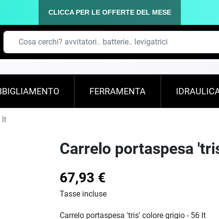
CLICCA PER LE OFFERTE DEL MESE
BBIGLIAMENTO
FERRAMENTA
IDRAULIC
 lt
Carrelo portaspesa 'tris
67,93 €
Tasse incluse
Carrelo portaspesa 'tris' colore grigio - 56 lt