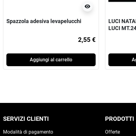
visibility
Spazzola adesiva levapelucchi
LUCI NATA
LUCI MT.2
2,55 €
Aggiungi al carrello
Ag
SERVIZI CLIENTI
PRODOTTI
Modalità di pagamento
Offerte