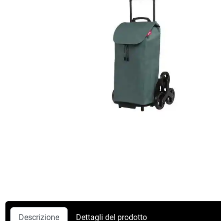
Descrizione
Dettagli del prodotto