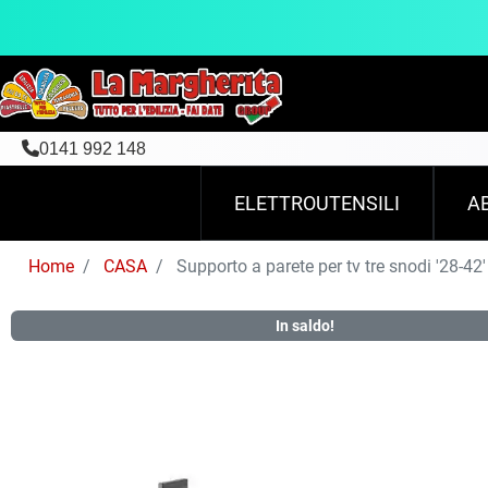
0141 992 148
ELETTROUTENSILI
A
Home
CASA
Supporto a parete per tv tre snodi '28-42
In saldo!