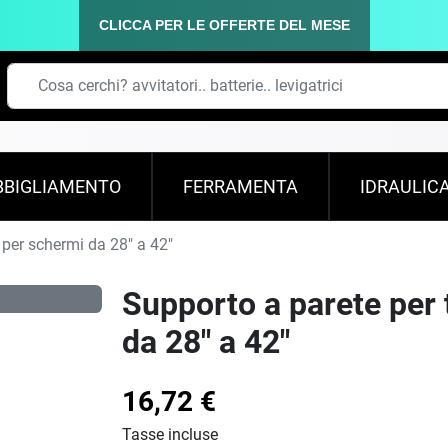
CLICCA PER LE OFFERTE DEL MESE
BBIGLIAMENTO
FERRAMENTA
IDRAULIC
' per schermi da 28" a 42"
Supporto a parete per t
da 28" a 42"
16,72 €
Tasse incluse