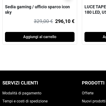
Sedia gaming / ufficio sparco icon
LUCE TAPE
sky
180 LED, U
329,00 €
296,10 €
Aggiungi al carrello
Ag
SERVIZI CLIENTI
PRODOTTI
Modalità di pagamento
Offerte
Tempi e costi di spedizione
Nuovi prodotti