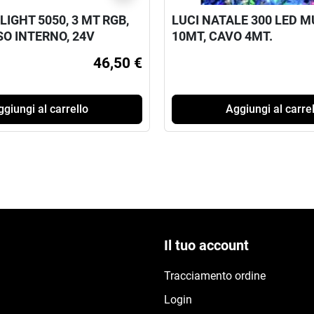
LIGHT 5050, 3 MT RGB,
LUCI NATALE 300 LED MU
SO INTERNO, 24V
10MT, CAVO 4MT.
46,50 €
giungi al carrello
Aggiungi al carrel
Il tuo account
Tracciamento ordine
Login