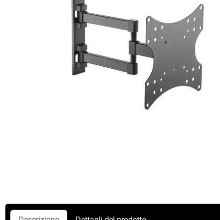
Descrizione
Dettagli del prodotto