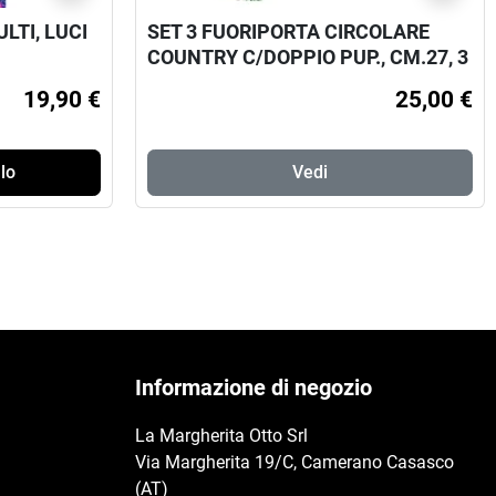
LTI, LUCI
SET 3 FUORIPORTA CIRCOLARE
COUNTRY C/DOPPIO PUP., CM.27, 3
SOGG. ASS.
19,90 €
25,00 €
lo
Vedi
Informazione di negozio
La Margherita Otto Srl
Via Margherita 19/C, Camerano Casasco
(AT)