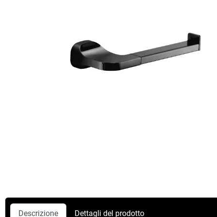
Descrizione
Dettagli del prodotto