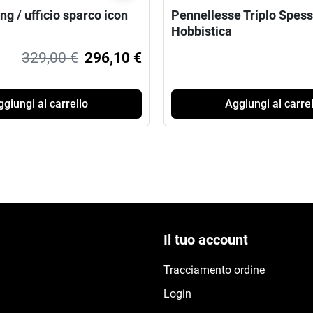
g / ufficio sparco icon
Pennellesse Triplo Spess
Hobbistica
329,00 €
296,10 €
giungi al carrello
Aggiungi al carrel
Il tuo account
Tracciamento ordine
Login