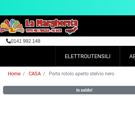
0141 992 148
ELETTROUTENSILI
A
Home
CASA
Porta rotolo aperto stelvio nero
In saldo!