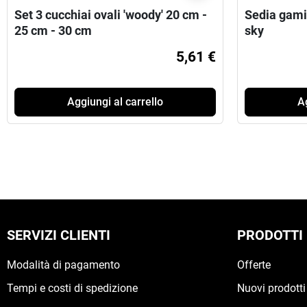
Set 3 cucchiai ovali 'woody' 20 cm -
Sedia gamin
25 cm - 30 cm
sky
5,61 €
Aggiungi al carrello
Ag
SERVIZI CLIENTI
PRODOTTI
Modalità di pagamento
Offerte
Tempi e costi di spedizione
Nuovi prodotti