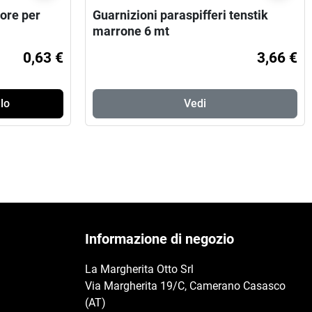
ore per
Guarnizioni paraspifferi tenstik
marrone 6 mt
0,63 €
3,66 €
lo
Vedi
Informazione di negozio
La Margherita Otto Srl
Via Margherita 19/C, Camerano Casasco
(AT)