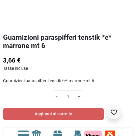
Guarnizioni paraspifferi tenstik *e*
marrone mt 6
3,66 €
Tasse incluse
Guarnizioni paraspifferi tenstik *e* marrone mt 6
-
+
favorite_border
Aggiungi al carrello