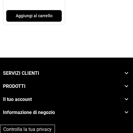
Aggiungi al carrello

SERVIZI CLIENTI

PRODOTTI

Il tuo account

Informazione di negozio
Controlla la tua privacy