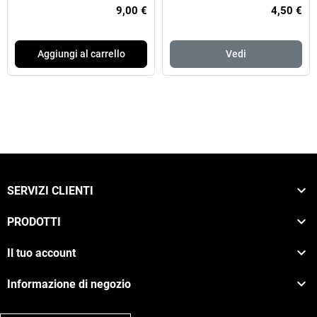
9,00 €
4,50 €
Aggiungi al carrello
Vedi

SERVIZI CLIENTI

PRODOTTI

Il tuo account

Informazione di negozio