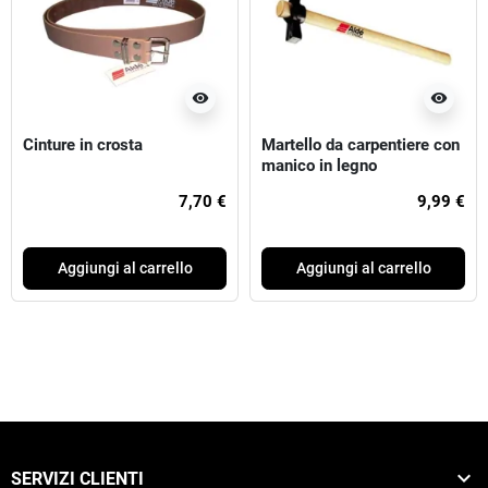
visibility
visibility
Cinture in crosta
Martello da carpentiere con
manico in legno
7,70 €
9,99 €
Aggiungi al carrello
Aggiungi al carrello

SERVIZI CLIENTI