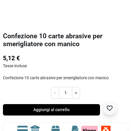
Confezione 10 carte abrasive per
smerigliatore con manico
5,12 €
Tasse incluse
Confezione 10 carte abrasive per smerigliatore con manico
-
+
favorite_border
Aggiungi al carrello