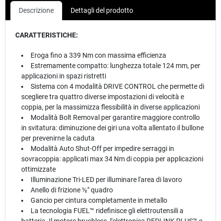
Descrizione
Dettagli del prodotto
CARATTERISTICHE:
Eroga fino a 339 Nm con massima efficienza
Estremamente compatto: lunghezza totale 124 mm, per
applicazioni in spazi ristretti
Sistema con 4 modalità DRIVE CONTROL che permette di
scegliere tra quattro diverse impostazioni di velocità e
coppia, per la massimizza flessibilità in diverse applicazioni
Modalità Bolt Removal per garantire maggiore controllo
in svitatura: diminuzione dei giri una volta allentato il bullone
per prevenirne la caduta
Modalità Auto Shut-Off per impedire serraggi in
sovracoppia: applicati max 34 Nm di coppia per applicazioni
ottimizzate
Illuminazione Tri-LED per illuminare l'area di lavoro
Anello di frizione ½″ quadro
Gancio per cintura completamente in metallo
La tecnologia FUEL™ ridefinisce gli elettroutensili a