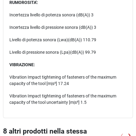
RUMOROSITA':
Incertezza livello di potenza sonora (dB(A)) 3
Incertezza livello di pressione sonora (dB(A)) 3
Livello di potenza sonora (Lwa)(dB(A)) 110.79
Livello di pressione sonora (Lpa)(dB(A)) 99.79
VIBRAZIONE:
Vibration Impact tightening of fasteners of the maximum
capacity of the tool [m|s²] 17.24
Vibration Impact tightening of fasteners of the maximum
capacity of the tool uncertainty [m|s²] 1.5
8 altri prodotti nella stessa
keyboard_arrow_left
keyboard_arrow_right