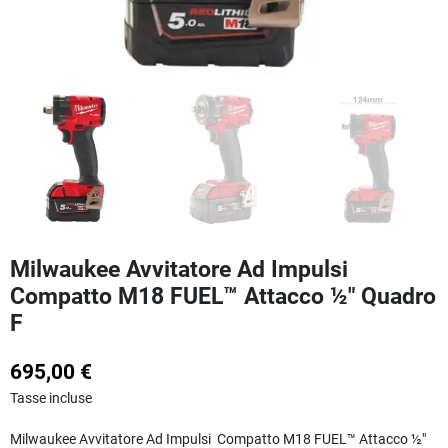
Milwaukee Avvitatore Ad Impulsi
Compatto M18 FUEL™ Attacco ½″ Quadro
F
695,00 €
Tasse incluse
Milwaukee Avvitatore Ad Impulsi Compatto M18 FUEL™ Attacco ½″