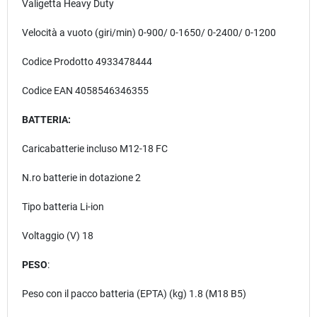
Valigetta Heavy Duty
Velocità a vuoto (giri/min) 0-900/ 0-1650/ 0-2400/ 0-1200
Codice Prodotto 4933478444
Codice EAN 4058546346355
BATTERIA:
Caricabatterie incluso M12-18 FC
N.ro batterie in dotazione 2
Tipo batteria Li-ion
Voltaggio (V) 18
PESO
:
Peso con il pacco batteria (EPTA) (kg) 1.8 (M18 B5)