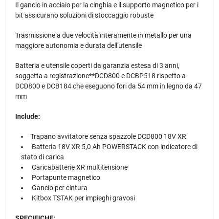
Il gancio in acciaio per la cinghia e il supporto magnetico per i
bit assicurano soluzioni di stoccaggio robuste
Trasmissione a due velocità interamente in metallo per una
maggiore autonomia e durata dell'utensile
Batteria e utensile coperti da garanzia estesa di 3 anni,
soggetta a registrazione**DCD800 e DCBP518 rispetto a
DCD800 e DCB184 che eseguono fori da 54 mm in legno da 47
mm
Include:
Trapano avvitatore senza spazzole DCD800 18V XR
Batteria 18V XR 5,0 Ah POWERSTACK con indicatore di
stato di carica
Caricabatterie XR multitensione
Portapunte magnetico
Gancio per cintura
Kitbox TSTAK per impieghi gravosi
SPECIFICHE: