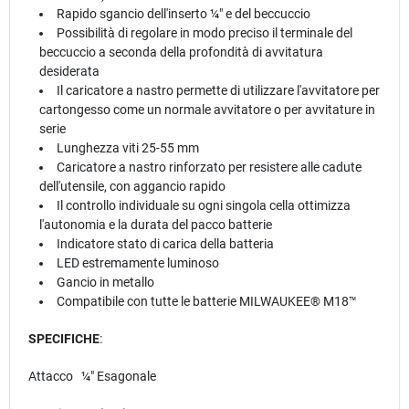
Rapido sgancio dell'inserto ¼″ e del beccuccio
Possibilità di regolare in modo preciso il terminale del
beccuccio a seconda della profondità di avvitatura
desiderata
Il caricatore a nastro permette di utilizzare l'avvitatore per
cartongesso come un normale avvitatore o per avvitature in
serie
Lunghezza viti 25-55 mm
Caricatore a nastro rinforzato per resistere alle cadute
dell'utensile, con aggancio rapido
Il controllo individuale su ogni singola cella ottimizza
l'autonomia e la durata del pacco batterie
Indicatore stato di carica della batteria
LED estremamente luminoso
Gancio in metallo
Compatibile con tutte le batterie MILWAUKEE® M18™
SPECIFICHE
:
Attacco ¼″ Esagonale