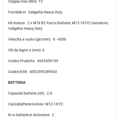
Coppia max (Nm) 13
Fornibile in Valigetta Heavy Duty
Kit incluso 2 x M18 B2 Pacco Batterie, M12-18 FC Caricatore,
Valigetta Heavy Duty
Velocità a vuoto (giri/min) 0 - 4500
Viti da legno a (mm) 6
Codice Prodotto 4933459199
Codice EAN 4002395289943
BATTERIA
:
Capacità batteria (Ah) 2.0
Caricabatterie incluso M12-18 FC
N.ro batterie in dotazione 2