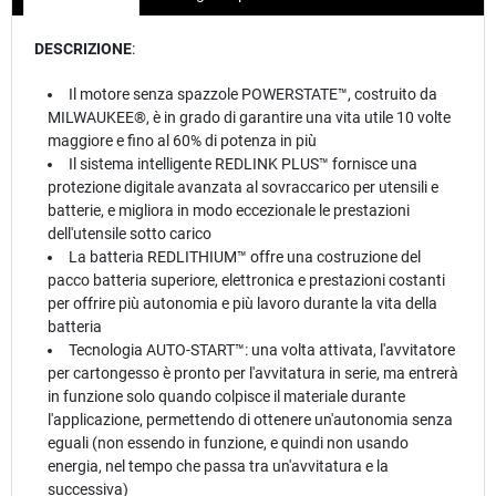
DESCRIZIONE
:
Il motore senza spazzole POWERSTATE™, costruito da
MILWAUKEE®, è in grado di garantire una vita utile 10 volte
maggiore e fino al 60% di potenza in più
Il sistema intelligente REDLINK PLUS™ fornisce una
protezione digitale avanzata al sovraccarico per utensili e
batterie, e migliora in modo eccezionale le prestazioni
dell'utensile sotto carico
La batteria REDLITHIUM™ offre una costruzione del
pacco batteria superiore, elettronica e prestazioni costanti
per offrire più autonomia e più lavoro durante la vita della
batteria
Tecnologia AUTO-START™: una volta attivata, l'avvitatore
per cartongesso è pronto per l'avvitatura in serie, ma entrerà
in funzione solo quando colpisce il materiale durante
l'applicazione, permettendo di ottenere un'autonomia senza
eguali (non essendo in funzione, e quindi non usando
energia, nel tempo che passa tra un'avvitatura e la
successiva)