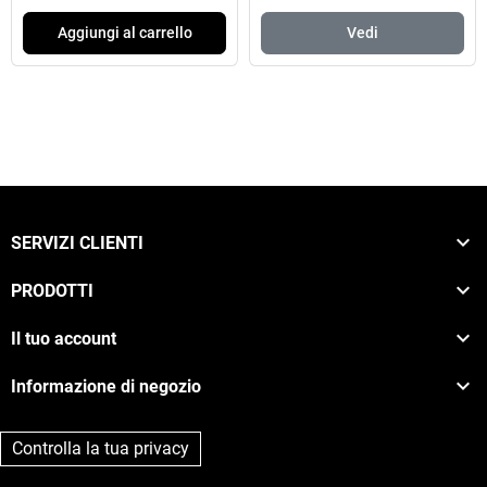
Aggiungi al carrello
Vedi

SERVIZI CLIENTI

PRODOTTI

Il tuo account

Informazione di negozio
Controlla la tua privacy