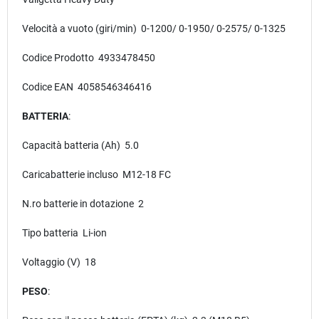
Velocità a vuoto (giri/min) 0-1200/ 0-1950/ 0-2575/ 0-1325
Codice Prodotto 4933478450
Codice EAN 4058546346416
BATTERIA
:
Capacità batteria (Ah) 5.0
Caricabatterie incluso M12-18 FC
N.ro batterie in dotazione 2
Tipo batteria Li-ion
Voltaggio (V) 18
PESO
: