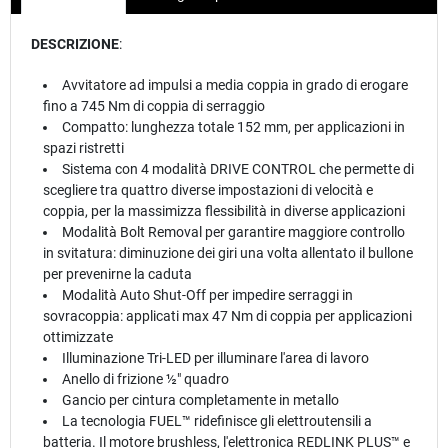
DESCRIZIONE
:
Avvitatore ad impulsi a media coppia in grado di erogare
fino a 745 Nm di coppia di serraggio
Compatto: lunghezza totale 152 mm, per applicazioni in
spazi ristretti
Sistema con 4 modalità DRIVE CONTROL che permette di
scegliere tra quattro diverse impostazioni di velocità e
coppia, per la massimizza flessibilità in diverse applicazioni
Modalità Bolt Removal per garantire maggiore controllo
in svitatura: diminuzione dei giri una volta allentato il bullone
per prevenirne la caduta
Modalità Auto Shut-Off per impedire serraggi in
sovracoppia: applicati max 47 Nm di coppia per applicazioni
ottimizzate
Illuminazione Tri-LED per illuminare l'area di lavoro
Anello di frizione ½″ quadro
Gancio per cintura completamente in metallo
La tecnologia FUEL™ ridefinisce gli elettroutensili a
batteria. Il motore brushless, l'elettronica REDLINK PLUS™ e