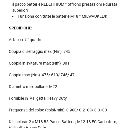
il pacco batterie REDLITHIUM™ offrono prestazioni e durata
superiori
Funziona con tutte le batterie M18™ MILWAUKEE®
SPECIFICHE
:
Attacco ½″ quadro
Coppia di serraggio max (Nm) 745
Coppia in svitatura max (Nm) 881
Coppia max (Nm) 475/ 610/ 745/ 47
Diametro max bullone M22
Fornibile in Valigetta Heavy Duty
Frequenza del colpo (colpi/min) 0-900/ 0-2100/ 0-3100
Kit incluso 2 x M18 B5 Pacco Batterie, M12-18 FC Caricatore,
Valigetta Heavy Duty