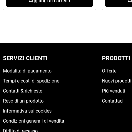
Aggiungi al carrello
Ag
SERVIZI CLIENTI
PRODOTTI
Modalità di pagamento
Offerte
Tempi e costi di spedizione
Nuovi prodotti
Contatti & richieste
Più venduti
Reso di un prodotto
Contattaci
Informativa sui cookies
Condizioni generali di vendita
Diritto di recesso