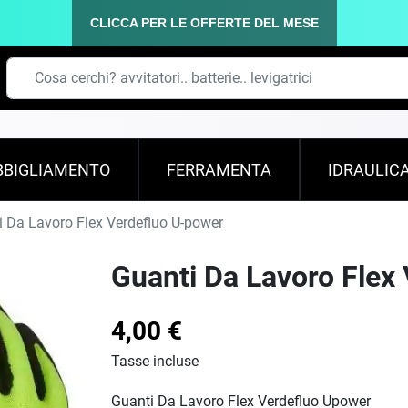
CLICCA PER LE OFFERTE DEL MESE
BBIGLIAMENTO
FERRAMENTA
IDRAULIC
 Da Lavoro Flex Verdefluo U-power
Guanti Da Lavoro Flex
4,00 €
Tasse incluse
Guanti Da Lavoro Flex Verdefluo Upower