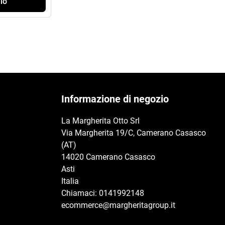
lo
Informazione di negozio
La Margherita Otto Srl
Via Margherita 19/C, Camerano Casasco
(AT)
14020 Camerano Casasco
Asti
Italia
Chiamaci:
0141992148
ecommerce@margheritagroup.it