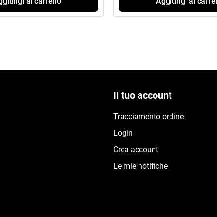
giungi al carrello
Aggiungi al carrel
Il tuo account
Tracciamento ordine
Login
Crea account
Le mie notifiche