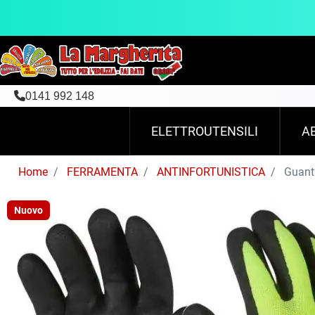
0141 992 148
ELETTROUTENSILI
A
Home
FERRAMENTA
ANTINFORTUNISTICA
Guanti
Nuovo