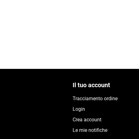
Il tuo account
Tracciamento ordine
Login
Crea account
Le mie notifiche