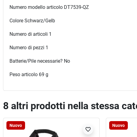
Numero modello articolo DT7539-QZ
Colore Schwarz/Gelb
Numero di articoli 1
Numero di pezzi
‎1
Batterie/Pile necessarie? ‎No
Peso articolo 69 g
8 altri prodotti nella stessa ca
Nuovo
Nuovo
favorite_border