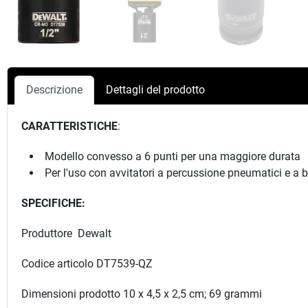
Descrizione
Dettagli del prodotto
CARATTERISTICHE
:
Modello convesso a 6 punti per una maggiore durata
Per l'uso con avvitatori a percussione pneumatici e a bat
SPECIFICHE:
Produttore
Dewalt
Codice articolo DT7539-QZ
Dimensioni prodotto 10 x 4,5 x 2,5 cm; 69 grammi