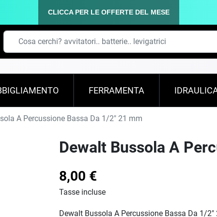
CLICCA PER LE OFFERTE DEL MESE
BBIGLIAMENTO
FERRAMENTA
IDRAULIC
sola A Percussione Bassa Da 1/2" 21 mm
Dewalt Bussola A Per
8,00 €
Tasse incluse
Dewalt Bussola A Percussione Bassa Da 1/2