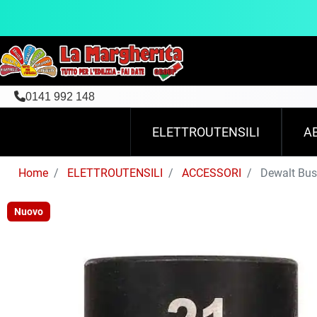
0141 992 148
ELETTROUTENSILI
A
Home
ELETTROUTENSILI
ACCESSORI
Dewalt Bus
Nuovo