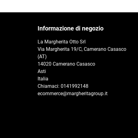
Informazione di negozio
La Margherita Otto Srl
Via Margherita 19/C, Camerano Casasco
(AT)
14020 Camerano Casasco
Asti
Italia
Chiamaci:
0141992148
ecommerce@margheritagroup.it