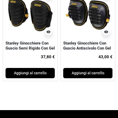
visibility
visibility
Stanley Ginocchiere Con
Stanley Ginocchiere Con
Guscio Semi Rigido Con Gel
Guscio Antiscivolo Con Gel
FATMAX®
FATMAX®
37,80 €
43,00 €
Aggiungi al carrello
Aggiungi al carrello