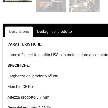
Descrizione
Dettagli del prodotto
CARATTERISTICHE:
Lame a 2 pezzi in qualità HSS o in metallo duro accoppiato 
SPECIFICHE:
Larghezza del prodotto 65 cm
Marchio CE No
Altezza prodotto 0.7 mm
Peso del prodotto 0.23 Kg