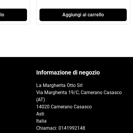
lo
Aggiungi al carrello
Informazione di negozio
La Margherita Otto Srl
Via Margherita 19/C, Camerano Casasco
(AT)
14020 Camerano Casasco
Asti
Italia
Chiamaci:
0141992148