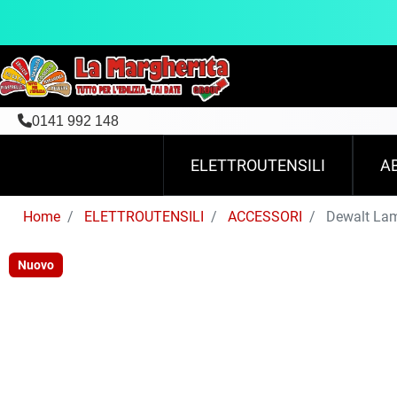
0141 992 148
ELETTROUTENSILI
A
Home
ELETTROUTENSILI
ACCESSORI
Dewalt Lame
Nuovo