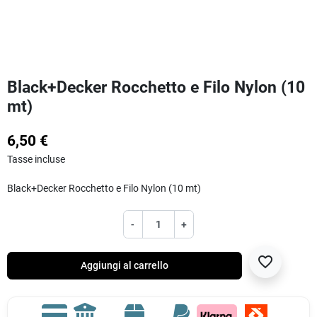
Black+Decker Rocchetto e Filo Nylon (10
mt)
6,50 €
Tasse incluse
Black+Decker Rocchetto e Filo Nylon (10 mt)
-
+
favorite_border
Aggiungi al carrello