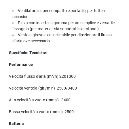
Ventilatore super compatto e portatile, per tutte le
occasioni
Pinza con inserto in gomma per un semplice e versatile
fissaggio (per materiali sia squadrati sia rotondi)
Ventola girevole ed inclinabile per direzionare il flusso
d’aria ove necessario
Specifiche Tecniche:
Performance
Velocità flusso d'aria (m³/h) 220 | 300
Velocità ventola (giri/min) 2500/3400
Alta velocità a vuoto (mm|s) 3400
Bassa velocità a vuoto (mm|s) 2500
Batteria