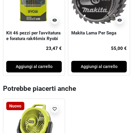
visibility
visibility
Kit 46 pezzi per l'avvitatura
Makita Lama Per Sega
e foratura rak46mix Ryobi
23,47 €
55,00 €
Aggiungi al carrello
Aggiungi al carrello
Potrebbe piacerti anche
Nuovo
favorite_border