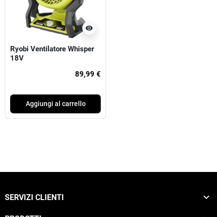
visibility
Ryobi Ventilatore Whisper
18V
89,99 €
Aggiungi al carrello

SERVIZI CLIENTI