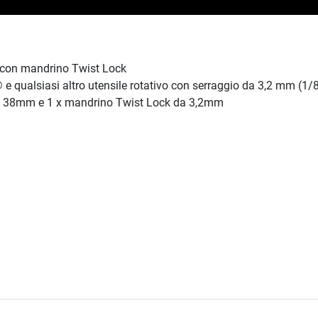
i con mandrino Twist Lock
® e qualsiasi altro utensile rotativo con serraggio da 3,2 mm (1/8
lo da 38mm e 1 x mandrino Twist Lock da 3,2mm