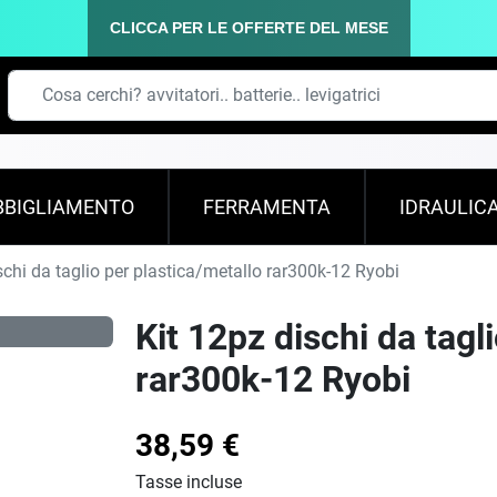
CLICCA PER LE OFFERTE DEL MESE
BBIGLIAMENTO
FERRAMENTA
IDRAULIC
schi da taglio per plastica/metallo rar300k-12 Ryobi
Kit 12pz dischi da tagl
rar300k-12 Ryobi
38,59 €
Tasse incluse