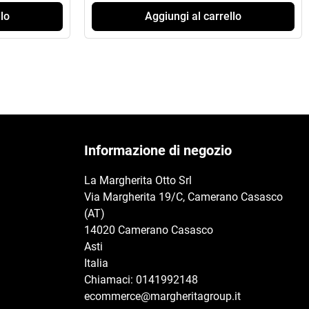
lo
Aggiungi al carrello
Informazione di negozio
La Margherita Otto Srl
Via Margherita 19/C, Camerano Casasco
(AT)
14020 Camerano Casasco
Asti
Italia
Chiamaci:
0141992148
ecommerce@margheritagroup.it