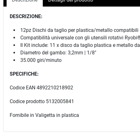
DESCRIZIONE:
12pz Dischi da taglio per plastica/metallo compatibil
Compatibilità universale con gli utensili rotativi Ryobi
Il Kit include: 11 x disco da taglio plastica e metal
Diametro del gambo: 3,2mm | 1/8"
35.000 giri/minuto
SPECIFICHE:
Codice EAN 4892210218902
Codice prodotto 5132005841
Fornibile in Valigetta in plastica