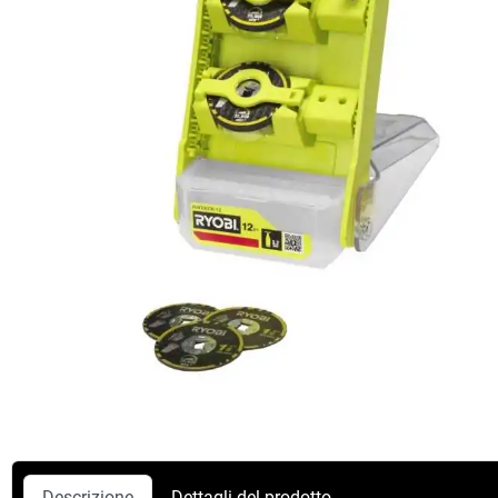
Descrizione
Dettagli del prodotto