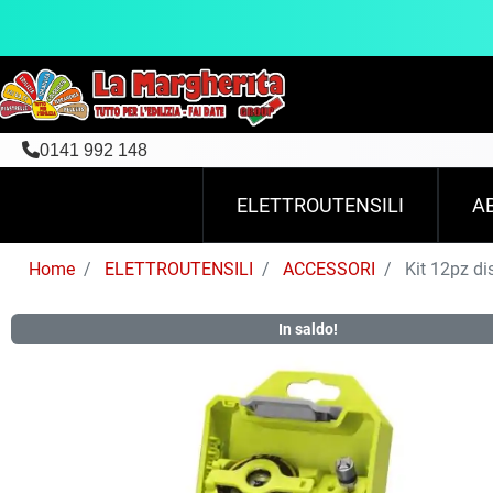
0141 992 148
ELETTROUTENSILI
A
Home
ELETTROUTENSILI
ACCESSORI
Kit 12pz di
In saldo!