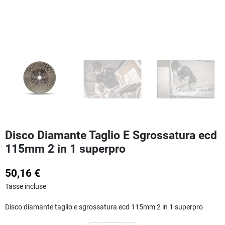
Disco Diamante Taglio E Sgrossatura ecd
115mm 2 in 1 superpro
50,16 €
Tasse incluse
Disco diamante taglio e sgrossatura ecd 115mm 2 in 1 superpro