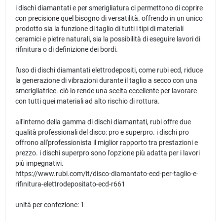
i dischi diamantati e per smerigliatura ci permettono di coprire
con precisione quel bisogno di versatilità. offrendo in un unico
prodotto sia la funzione di taglio di tutti i tipi di materiali
ceramici e pietre naturali, sia la possibilità di eseguire lavori di
rifinitura o di definizione dei bordi.
l'uso di dischi diamantati elettrodepositi, come rubi ecd, riduce
la generazione di vibrazioni durante il taglio a secco con una
smerigliatrice. ciò lo rende una scelta eccellente per lavorare
con tutti quei materiali ad alto rischio di rottura.
all'interno della gamma di dischi diamantati, rubi offre due
qualità professionali del disco: pro e superpro. i dischi pro
offrono all'professionista il miglior rapporto tra prestazioni e
prezzo. i dischi superpro sono l'opzione più adatta per i lavori
più impegnativi.
https://www.rubi.com/it/disco-diamantato-ecd-per-taglio-e-
rifinitura-elettrodepositato-ecd-r661
unità per confezione: 1