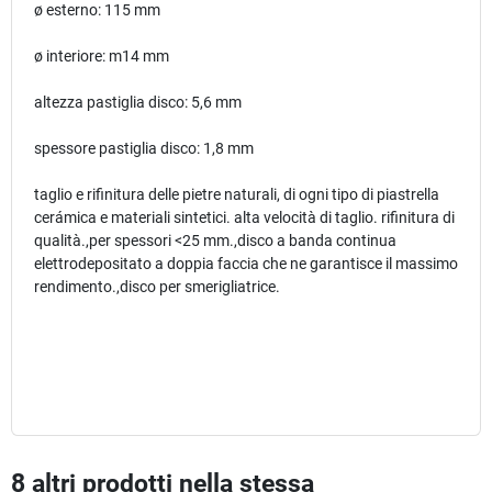
ø esterno: 115 mm
ø interiore: m14 mm
altezza pastiglia disco: 5,6 mm
spessore pastiglia disco: 1,8 mm
taglio e rifinitura delle pietre naturali, di ogni tipo di piastrella
cerámica e materiali sintetici. alta velocità di taglio. rifinitura di
qualità.,per spessori <25 mm.,disco a banda continua
elettrodepositato a doppia faccia che ne garantisce il massimo
rendimento.,disco per smerigliatrice.
8 altri prodotti nella stessa