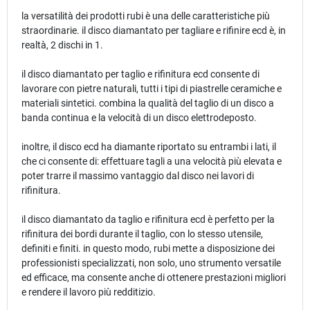
la versatilità dei prodotti rubi è una delle caratteristiche più
straordinarie. il disco diamantato per tagliare e rifinire ecd è, in
realtà, 2 dischi in 1.
il disco diamantato per taglio e rifinitura ecd consente di
lavorare con pietre naturali, tutti i tipi di piastrelle ceramiche e
materiali sintetici. combina la qualità del taglio di un disco a
banda continua e la velocità di un disco elettrodeposto.
inoltre, il disco ecd ha diamante riportato su entrambi i lati, il
che ci consente di: effettuare tagli a una velocità più elevata e
poter trarre il massimo vantaggio dal disco nei lavori di
rifinitura.
il disco diamantato da taglio e rifinitura ecd è perfetto per la
rifinitura dei bordi durante il taglio, con lo stesso utensile,
definiti e finiti. in questo modo, rubi mette a disposizione dei
professionisti specializzati, non solo, uno strumento versatile
ed efficace, ma consente anche di ottenere prestazioni migliori
e rendere il lavoro più redditizio.