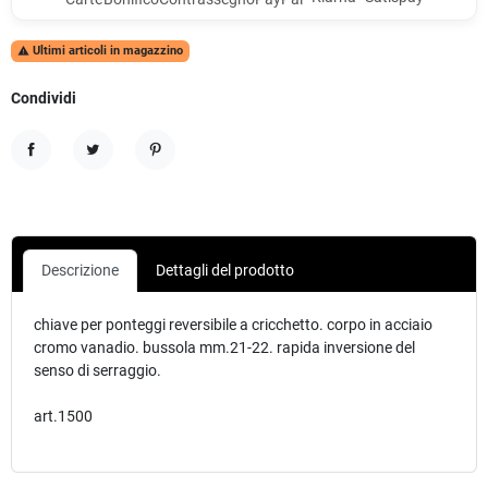
Ultimi articoli in magazzino

Condividi
Condividi
Twitta
Pinterest
Descrizione
Dettagli del prodotto
chiave per ponteggi reversibile a cricchetto. corpo in acciaio
cromo vanadio. bussola mm.21-22. rapida inversione del
senso di serraggio.
art.1500