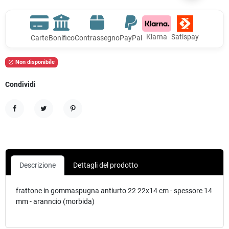
Klarna
Satispay
Carte
Bonifico
Contrassegno
PayPal
Non disponibile

Condividi
Condividi
Twitta
Pinterest
Descrizione
Dettagli del prodotto
frattone in gommaspugna antiurto 22 22x14 cm - spessore 14
mm - aranncio (morbida)