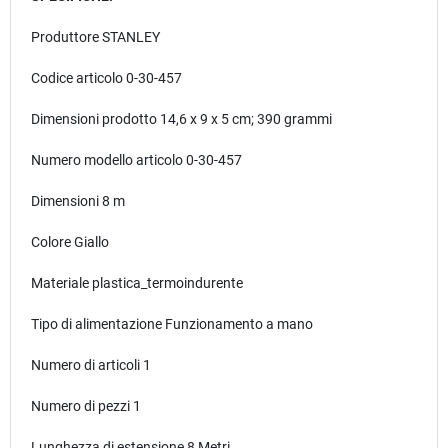
Produttore
‎STANLEY
Codice articolo
‎0-30-457
Dimensioni prodotto
‎14,6 x 9 x 5 cm; 390 grammi
Numero modello articolo
‎0-30-457
Dimensioni ‎8 m
Colore ‎Giallo
Materiale
‎plastica_termoindurente
Tipo di alimentazione
‎Funzionamento a mano
Numero di articoli 1
Numero di pezzi
‎1
Lunghezza di estensione 8 Metri