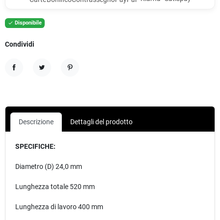
Disponibile

Condividi
Condividi
Twitta
Pinterest
Descrizione
Dettagli del prodotto
SPECIFICHE:
Diametro (D) 24,0 mm
Lunghezza totale 520 mm
Lunghezza di lavoro 400 mm