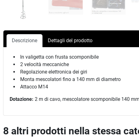
Descrizione
Dettagli del prodotto
In valigetta con frusta scomponibile
2 velocità meccaniche
Regolazione elettronica dei giri
Monta mescolatori fino a 140 mm di diametro
Attacco M14
Dotazione:
2 m di cavo, mescolatore scomponibile 140 mm, va
8 altri prodotti nella stessa ca