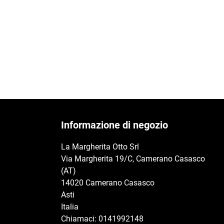
Informazione di negozio
La Margherita Otto Srl
Via Margherita 19/C, Camerano Casasco
(AT)
14020 Camerano Casasco
Asti
Italia
Chiamaci:
0141992148