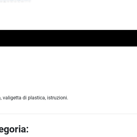
ligetta di plastica, istruzioni.
tegoria: