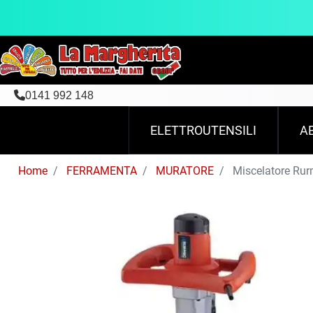
0141 992 148
ELETTROUTENSILI
A
Home
FERRAMENTA
MURATORE
Miscelatore Rur