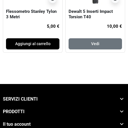
Flessometro Stanley Tylon
Dewalt 5 Inserti Impact
3 Metri
Torsion T40
5,00 €
10,00 €
Aggiungi al carrello
Vedi

SERVIZI CLIENTI

PRODOTTI

Il tuo account