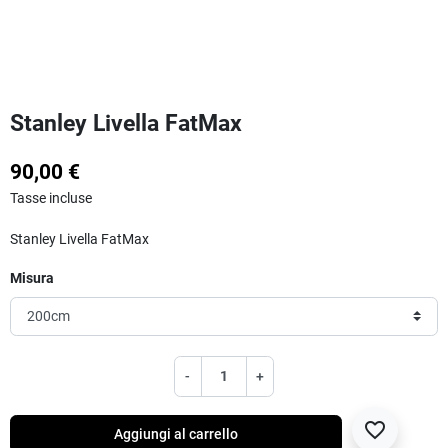
Stanley Livella FatMax
90,00 €
Tasse incluse
Stanley Livella FatMax
Misura
-
+
favorite_border
Aggiungi al carrello