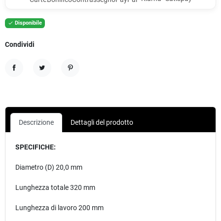
Disponibile

Condividi
Condividi
Twitta
Pinterest
Descrizione
Dettagli del prodotto
SPECIFICHE:
Diametro (D) 20,0 mm
Lunghezza totale 320 mm
Lunghezza di lavoro 200 mm