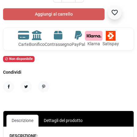
favorite_border
Aggiungi al carrello
Klarna
Satispay
Carte
Bonifico
Contrassegno
PayPal
Non disponibile

Condividi
Condividi
Twitta
Pinterest
Descrizione
Dettagli del prodotto
DESCRIZIONE: