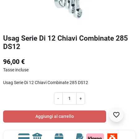
Usag Serie Di 12 Chiavi Combinate 285
DS12
96,00 €
Tasse incluse
Usag Serie Di 12 Chiavi Combinate 285 DS12
-
+
favorite_border
Aggiungi al carrello