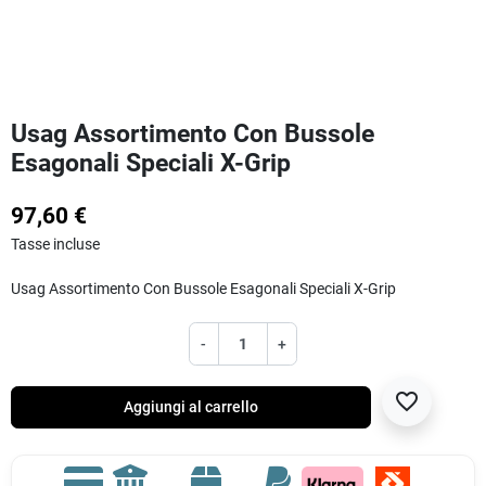
Usag Assortimento Con Bussole
Esagonali Speciali X-Grip
97,60 €
Tasse incluse
Usag Assortimento Con Bussole Esagonali Speciali X-Grip
-
+
favorite_border
Aggiungi al carrello