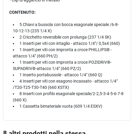
• Clip di aggancio in metallo
CONTENUTO:
5 Chiavi a bussola con bocca esagonale speciale /6-8-
10-12-13 (235 1/4 X)
2 Cricchetto reversibile con prolunga (237 1/4 SK)
1 Inserti per viti con intaglio - attacco 1/4"/ 0,5x4 (660)
1 Inserti per viti con impronta a croce PHILLIPS® -
attacco 1/4" (660 PH/2)
1 Inserti per viti con impronta a croce POZIDRIV®-
SUPADRIV®-attacco 1/4" (660 PZ/2)
1 Inserto portabussole - attacco 1/4" (660 Q)
4 Inserti per viti con esagono incassato - attacco 1/4"
/T20-T25-T30-T40 (660 XSTX)
8 Inserti con profilo esagonale speciale/2-2,5-3-4-5-6-7-8
(660 X)
1 Cassetta bimateriale vuota (609 1/4 ESXV)
8 altri prodotti nella stessa