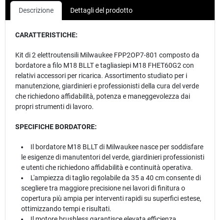
Descrizione
Dettagli del prodotto
CARATTERISTICHE:
Kit di 2 elettroutensili Milwaukee FPP2OP7-801 composto da
bordatore a filo M18 BLLT e tagliasiepi M18 FHET60G2 con
relativi accessori per ricarica. Assortimento studiato per i
manutenzione, giardinieri e professionisti della cura del verde
che richiedono affidabilità, potenza e maneggevolezza dai
propri strumenti di lavoro.
SPECIFICHE BORDATORE:
Il bordatore M18 BLLT di Milwaukee nasce per soddisfare
le esigenze di manutentori del verde, giardinieri professionisti
e utenti che richiedono affidabilità e continuità operativa.
L'ampiezza di taglio regolabile da 35 a 40 cm consente di
scegliere tra maggiore precisione nei lavori di finitura o
copertura più ampia per interventi rapidi su superfici estese,
ottimizzando tempi e risultati.
Il motore brushless garantisce elevata efficienza