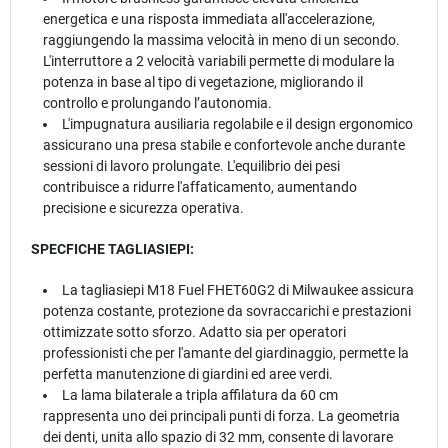
energetica e una risposta immediata all'accelerazione,
raggiungendo la massima velocità in meno di un secondo.
L'interruttore a 2 velocità variabili permette di modulare la
potenza in base al tipo di vegetazione, migliorando il
controllo e prolungando l’autonomia.
L'impugnatura ausiliaria regolabile e il design ergonomico
assicurano una presa stabile e confortevole anche durante
sessioni di lavoro prolungate. L'equilibrio dei pesi
contribuisce a ridurre l'affaticamento, aumentando
precisione e sicurezza operativa.
SPECFICHE TAGLIASIEPI:
La tagliasiepi M18 Fuel FHET60G2 di Milwaukee assicura
potenza costante, protezione da sovraccarichi e prestazioni
ottimizzate sotto sforzo. Adatto sia per operatori
professionisti che per l'amante del giardinaggio, permette la
perfetta manutenzione di giardini ed aree verdi.
La lama bilaterale a tripla affilatura da 60 cm
rappresenta uno dei principali punti di forza. La geometria
dei denti, unita allo spazio di 32 mm, consente di lavorare