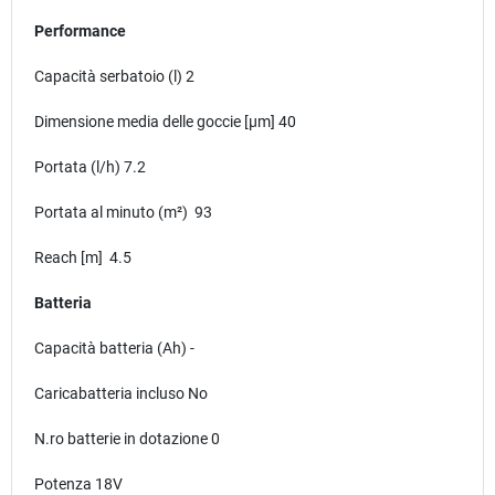
Performance
Capacità serbatoio (l) 2
Dimensione media delle goccie [µm] 40
Portata (l/h) 7.2
Portata al minuto (m²) 93
Reach [m] 4.5
Batteria
Capacità batteria (Ah) -
Caricabatteria incluso No
N.ro batterie in dotazione 0
Potenza 18V