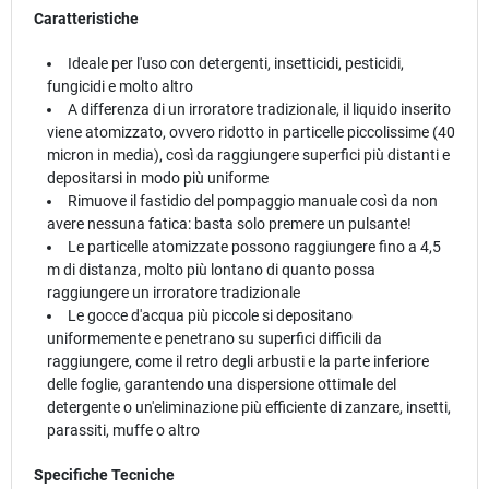
Caratteristiche
Ideale per l'uso con detergenti, insetticidi, pesticidi,
fungicidi e molto altro
A differenza di un irroratore tradizionale, il liquido inserito
viene atomizzato, ovvero ridotto in particelle piccolissime (40
micron in media), così da raggiungere superfici più distanti e
depositarsi in modo più uniforme
Rimuove il fastidio del pompaggio manuale così da non
avere nessuna fatica: basta solo premere un pulsante!
Le particelle atomizzate possono raggiungere fino a 4,5
m di distanza, molto più lontano di quanto possa
raggiungere un irroratore tradizionale
Le gocce d'acqua più piccole si depositano
uniformemente e penetrano su superfici difficili da
raggiungere, come il retro degli arbusti e la parte inferiore
delle foglie, garantendo una dispersione ottimale del
detergente o un'eliminazione più efficiente di zanzare, insetti,
parassiti, muffe o altro
Specifiche Tecniche