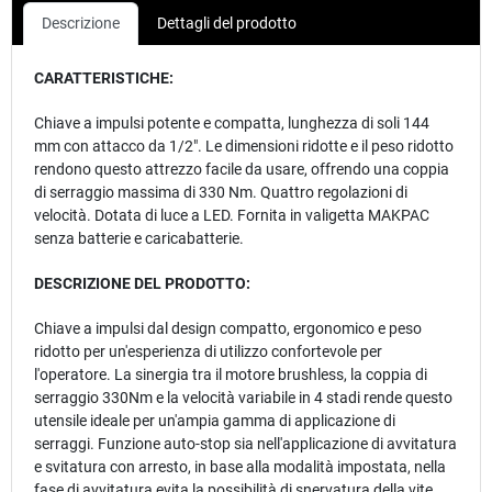
Descrizione
Dettagli del prodotto
CARATTERISTICHE:
Chiave a impulsi potente e compatta, lunghezza di soli 144
mm con attacco da 1/2". Le dimensioni ridotte e il peso ridotto
rendono questo attrezzo facile da usare, offrendo una coppia
di serraggio massima di 330 Nm. Quattro regolazioni di
velocità. Dotata di luce a LED. Fornita in valigetta MAKPAC
senza batterie e caricabatterie.
DESCRIZIONE DEL PRODOTTO:
Chiave a impulsi dal design compatto, ergonomico e peso
ridotto per un'esperienza di utilizzo confortevole per
l'operatore. La sinergia tra il motore brushless, la coppia di
serraggio 330Nm e la velocità variabile in 4 stadi rende questo
utensile ideale per un'ampia gamma di applicazione di
serraggi. Funzione auto-stop sia nell'applicazione di avvitatura
e svitatura con arresto, in base alla modalità impostata, nella
fase di avvitatura evita la possibilità di snervatura della vite,