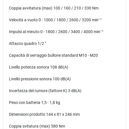
Coppia avvitatura (max) 100 / 160 / 210 / 330 Nm
Velocità a vuoto 0 - 1000 / 1800 / 2600 / 3200 min⁻¹
Impulsi al minuto 0 - 1800 / 2600 / 3400 / 4000 min⁻¹
Attacco quadro 1/2 "
Capacità di serraggio bullone standard M10 - M20
Livello potenza sonora 108 dB(A)
Livello pressione sonora 100 dB(A)
Incertezza del rumore (fattore K) 3 dB(A)
Peso con batteria 1,5 - 1,8 kg
Dimensioni prodotto 144 x 81 x 246 mm
Coppia svitatura (max) 580 Nm