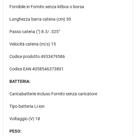
Fornibile in Fornito senza kitbox o borsa
Lunghezza barra catena (cm) 30
Passo catena (") 8.3/ .325″
Velocità catena (m/s) 15
Codice prodotto 4933479586
Codice EAN 4058546373801
BATTERIA:
Caricabatterie incluso Fornito senza caricatore
Tipo batteria Li-ion
Voltaggio (V) 18
PESO: