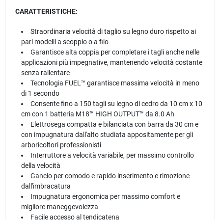
CARATTERISTICHE:
Straordinaria velocità di taglio su legno duro rispetto ai
pari modelli a scoppio o a filo
Garantisce alta coppia per completare i tagli anche nelle
applicazioni più impegnative, mantenendo velocità costante
senza rallentare
Tecnologia FUEL™ garantisce massima velocità in meno
di 1 secondo
Consente fino a 150 tagli su legno di cedro da 10 cm x 10
cm con 1 batteria M18™ HIGH OUTPUT™ da 8.0 Ah
Elettrosega compatta e bilanciata con barra da 30 cm e
con impugnatura dall'alto studiata appositamente per gli
arboricoltori professionisti
Interruttore a velocità variabile, per massimo controllo
della velocità
Gancio per comodo e rapido inserimento e rimozione
dall'imbracatura
Impugnatura ergonomica per massimo comfort e
migliore maneggevolezza
Facile accesso al tendicatena