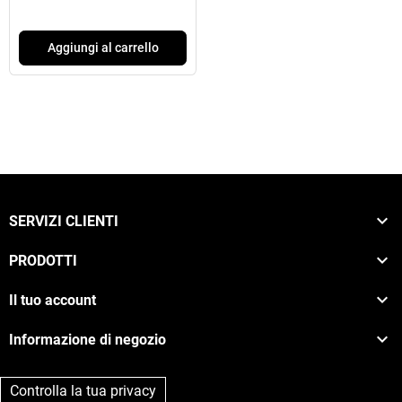
Aggiungi al carrello

SERVIZI CLIENTI

PRODOTTI

Il tuo account

Informazione di negozio
Controlla la tua privacy