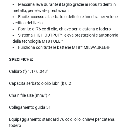
Massima leva durante il taglio grazie ai robusti denti in
metallo, per elevate prestazioni
Facile accesso al serbatoio dell'olio e finestra per veloce
verifica del livello
Fornito di 76 cc di olio, chiave per la catena e fodero
Sistema HIGH OUTPUT™, eleva prestazioni e autonomia
della tecnologia M18 FUEL™
Funziona con tutte le batterie M18™ MILWAUKEE®
SPECIFICHE:
Calibro (") 1.1/ 0.043″
Capacità serbatoio olio lubr. (l) 0.2
Chain file size (mm/") 4
Collegamento guida 51
Equipaggiamento standard 76 cc di olio, chiave per catena,
fodero